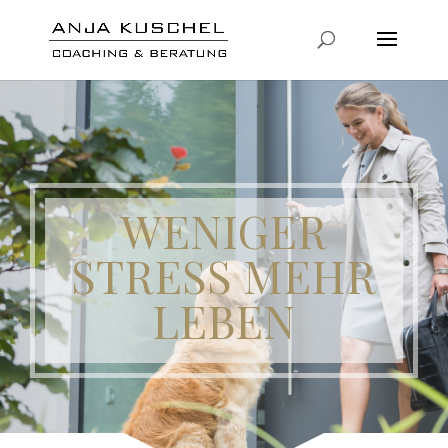
WENIGER
STRESS MEHR
LEBEN