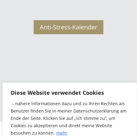
Anti-Stress-Kalender
Jetzt Kontakt aufnehmen
Diese Website verwendet Cookies
– nähere Informationen dazu und zu Ihren Rechten als
Benutzer finden Sie in meiner Datenschutzerklärung am
Ende der Seite. Klicken Sie auf „Ich stimme zu“, um
Cookies zu akzeptieren und direkt meine Website
Datenschutzerklärung
Impressum
besuchen zu können.
mehr